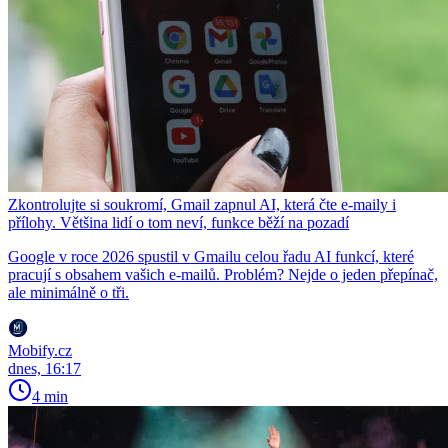
Zkontrolujte si soukromí, Gmail zapnul AI, která čte e-maily i
přílohy. Většina lidí o tom neví, funkce běží na pozadí
Google v roce 2026 spustil v Gmailu celou řadu AI funkcí, které
pracují s obsahem vašich e-mailů. Problém? Nejde o jeden přepínač,
ale minimálně o tři.
Mobify.cz
dnes, 16:17
4 min