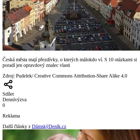
Česká města mají přezdívky, o kterých málokdo ví. S 10 otázkami si
poradí jen opravdový znalec vlasti
Zdroj
:
Pudelek/ Creative Commons Attribution-Share Alike 4.0
Sdílet
Denní
výzva
0
Reklama
Další články z
DámskýDeník.cz