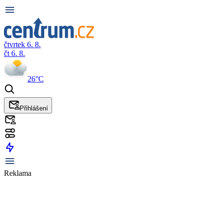
čtvrtek 6. 8.
čt 6. 8.
26°C
Přihlášení
Reklama