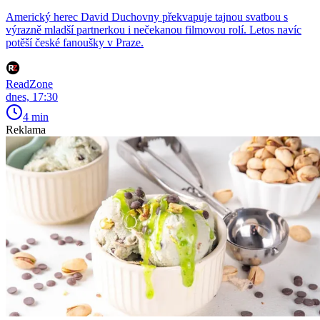
Americký herec David Duchovny překvapuje tajnou svatbou s
výrazně mladší partnerkou i nečekanou filmovou rolí. Letos navíc
potěší české fanoušky v Praze.
ReadZone
dnes, 17:30
4 min
Reklama