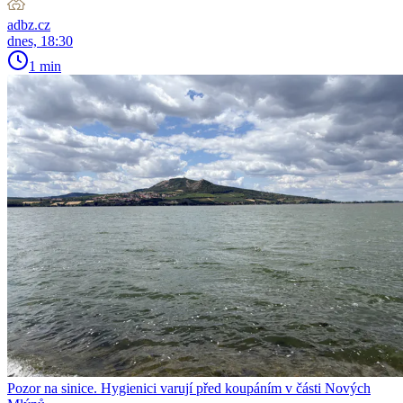
adbz.cz
dnes, 18:30
1 min
Pozor na sinice. Hygienici varují před koupáním v části Nových