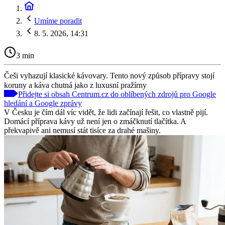
Umíme poradit
8. 5. 2026, 14:31
3 min
Češi vyhazují klasické kávovary. Tento nový způsob přípravy stojí
koruny a káva chutná jako z luxusní pražírny
Přidejte si obsah Centrum.cz do oblíbených zdrojů pro Google
hledání a Google zprávy
V Česku je čím dál víc vidět, že lidi začínají řešit, co vlastně pijí.
Domácí příprava kávy už není jen o zmáčknutí tlačítka. A
překvapivě ani nemusí stát tisíce za drahé mašiny.