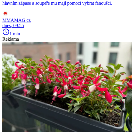
hlavním zápase a soupeře mu mají pomoci vybrat fanoušci.
MMAMAG.cz
dnes, 09:55
1 min
Reklama