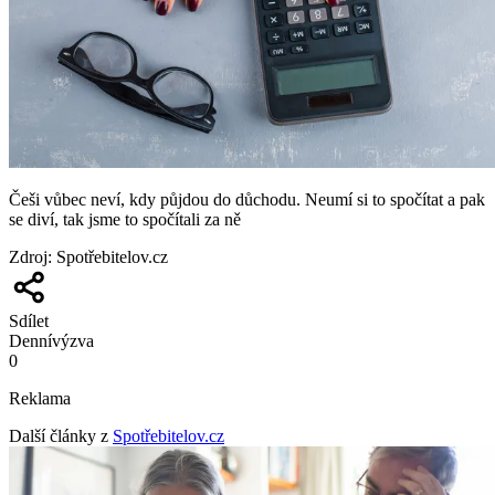
Češi vůbec neví, kdy půjdou do důchodu. Neumí si to spočítat a pak
se diví, tak jsme to spočítali za ně
Zdroj
:
Spotřebitelov.cz
Sdílet
Denní
výzva
0
Reklama
Další články z
Spotřebitelov.cz