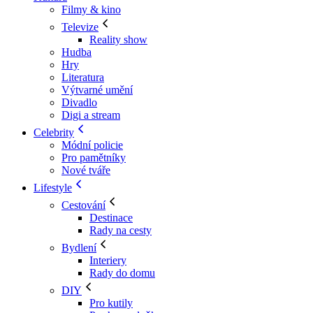
Filmy & kino
Televize
Reality show
Hudba
Hry
Literatura
Výtvarné umění
Divadlo
Digi a stream
Celebrity
Módní policie
Pro pamětníky
Nové tváře
Lifestyle
Cestování
Destinace
Rady na cesty
Bydlení
Interiery
Rady do domu
DIY
Pro kutily