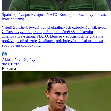
Špatná zpráva pro Evropu a NATO. Rusko je dokázalo vynulovat,
tvrdí Zalužnyj
Valerij Zalužnyj, bývalý velitel ukrajinských ozbrojených sil, uvedl,
že Rusko vyvinulo protiopatření proti téměř všem hlavním
zbraňovým systémům NATO, které se v současnosti na Ukrajině
používají, což ukazuje, že aliance potřebuje zásadně aktualizovat
svou vojenskou doktrínu.
Aktuálně.cz - Zprávy
dnes, 07:05
Reklama