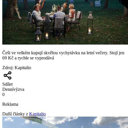
Češi ve velkém kupují skvělou vychytávku na letní večery. Stojí jen
69 Kč a rychle se vyprodává
Zdroj
:
Kapitalio
Sdílet
Denní
výzva
0
Reklama
Další články z
Kapitalio