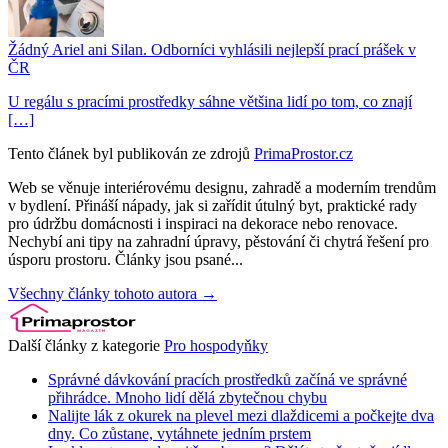
Žádný Ariel ani Silan. Odborníci vyhlásili nejlepší prací prášek v
ČR
U regálu s pracími prostředky sáhne většina lidí po tom, co znají
[…]
Tento článek byl publikován ze zdrojů
PrimaProstor.cz
Web se věnuje interiérovému designu, zahradě a moderním trendům
v bydlení. Přináší nápady, jak si zařídit útulný byt, praktické rady
pro údržbu domácnosti i inspiraci na dekorace nebo renovace.
Nechybí ani tipy na zahradní úpravy, pěstování či chytrá řešení pro
úsporu prostoru. Články jsou psané...
Všechny články tohoto autora →
Další články z kategorie
Pro hospodyňky
Správné dávkování pracích prostředků začíná ve správné
přihrádce. Mnoho lidí dělá zbytečnou chybu
Nalijte lák z okurek na plevel mezi dlaždicemi a počkejte dva
dny. Co zůstane, vytáhnete jedním prstem