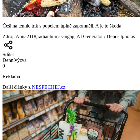
Češi na tenhle trik s popelem úplně zapomněli. A je to škoda
Zdroj
:
Anna2118,radiantiumasangaji, AI Generator / Depositphotos
Sdílet
Denní
výzva
0
Reklama
Další články z
NESPECHEJ.cz