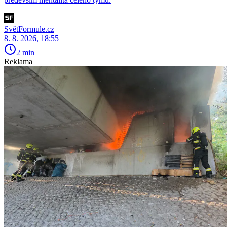
SvětFormule.cz
8. 8. 2026, 18:55
2 min
Reklama