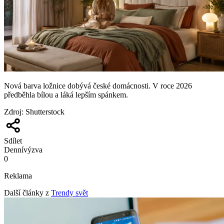
Nová barva ložnice dobývá české domácnosti. V roce 2026
předběhla bílou a láká lepším spánkem.
Zdroj
:
Shutterstock
Sdílet
Denní
výzva
0
Reklama
Další články z
Trendy svět