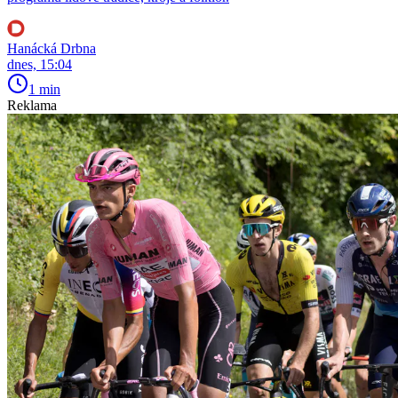
Hanácká Drbna
dnes, 15:04
1 min
Reklama