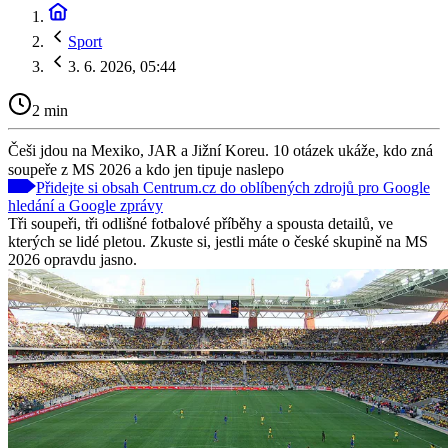
Sport
3. 6. 2026, 05:44
2 min
Češi jdou na Mexiko, JAR a Jižní Koreu. 10 otázek ukáže, kdo zná
soupeře z MS 2026 a kdo jen tipuje naslepo
Přidejte si obsah Centrum.cz do oblíbených zdrojů pro Google
hledání a Google zprávy
Tři soupeři, tři odlišné fotbalové příběhy a spousta detailů, ve
kterých se lidé pletou. Zkuste si, jestli máte o české skupině na MS
2026 opravdu jasno.