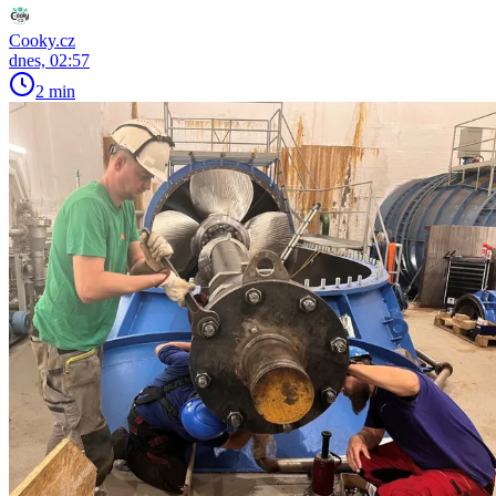
Cooky.cz
dnes, 02:57
2 min