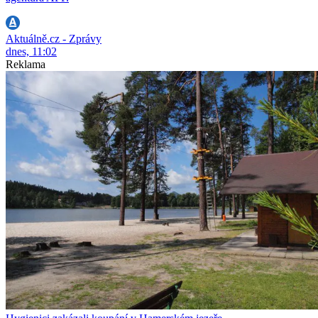
Aktuálně.cz - Zprávy
dnes, 11:02
Reklama