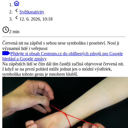
Světkreativity
12. 6. 2026, 10:18
2 min
Červená nit na zápěstí s sebou nese symboliku i poselství. Nosí ji
významní lidé i veřejnost
Přidejte si obsah Centrum.cz do oblíbených zdrojů pro Google
hledání a Google zprávy
Na zápěstích lidí se čím dál tím častěji začíná objevovat červená nit.
I když se na první pohled může jednat jen o módní výstřelek,
symbolika tohoto gesta je mnohem hlubší.