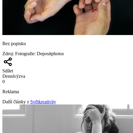
Bez popisku
Zdroj
:
Fotografie: Depositphotos
Sdílet
Denní
výzva
0
Reklama
Další články z
Světkreativity