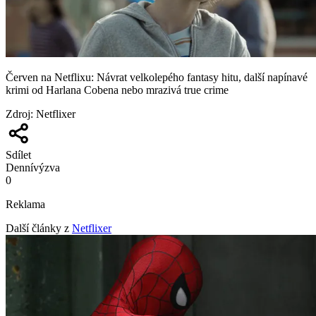
Červen na Netflixu: Návrat velkolepého fantasy hitu, další napínavé
krimi od Harlana Cobena nebo mrazivá true crime
Zdroj
:
Netflixer
Sdílet
Denní
výzva
0
Reklama
Další články z
Netflixer