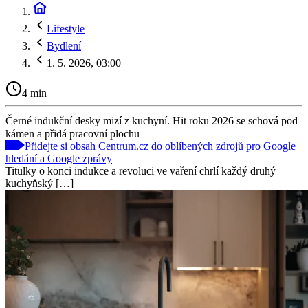
Lifestyle
Bydlení
1. 5. 2026, 03:00
4 min
Černé indukční desky mizí z kuchyní. Hit roku 2026 se schová pod
kámen a přidá pracovní plochu
Přidejte si obsah Centrum.cz do oblíbených zdrojů pro Google
hledání a Google zprávy
Titulky o konci indukce a revoluci ve vaření chrlí každý druhý
kuchyňský […]