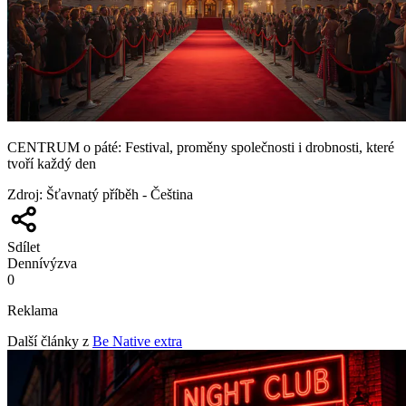
CENTRUM o páté: Festival, proměny společnosti i drobnosti, které
tvoří každý den
Zdroj
:
Šťavnatý příběh - Čeština
Sdílet
Denní
výzva
0
Reklama
Další články z
Be Native extra