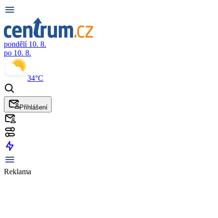
pondělí 10. 8.
po 10. 8.
34°C
Přihlášení
Reklama