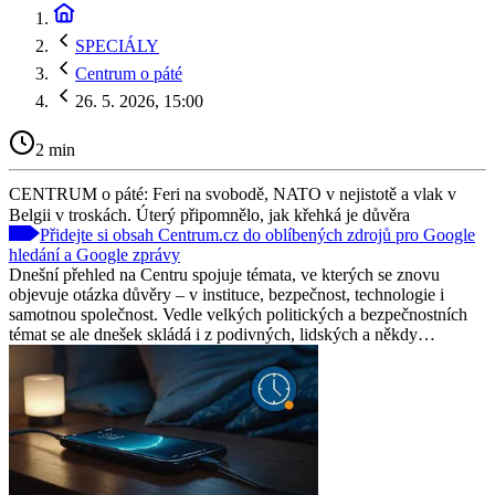
SPECIÁLY
Centrum o páté
26. 5. 2026, 15:00
2 min
CENTRUM o páté: Feri na svobodě, NATO v nejistotě a vlak v
Belgii v troskách. Úterý připomnělo, jak křehká je důvěra
Přidejte si obsah Centrum.cz do oblíbených zdrojů pro Google
hledání a Google zprávy
Dnešní přehled na Centru spojuje témata, ve kterých se znovu
objevuje otázka důvěry – v instituce, bezpečnost, technologie i
samotnou společnost. Vedle velkých politických a bezpečnostních
témat se ale dnešek skládá i z podivných, lidských a někdy…