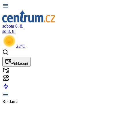
sobota 8. 8.
so 8. 8.
22°C
Přihlášení
Reklama