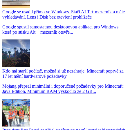
Google se usadil přímo ve Windows. Stačí ALT + mezerník a máte
vyhledávání, Lens i Disk bez otevření prohlížeče
Google spustil samostatnou desktopovou aplikaci pro Windows,
která po stisku Alt + mezerník otevře...
Kdo má starší počítač, možná si už nezahraje. Minecraft poprvé za
17 let mění hardwarové požadavky
Mojang přepsal minimální i doporučené požadavky pro Minecraft:
Java Edition. Minimum RAM vyskočilo ze 2 GB...