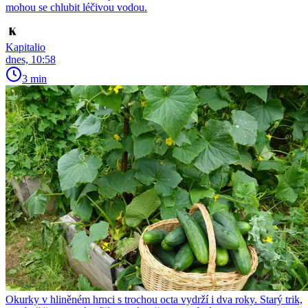
mohou se chlubit léčivou vodou.
Kapitalio
dnes, 10:58
3 min
Okurky v hliněném hrnci s trochou octa vydrží i dva roky. Starý trik,