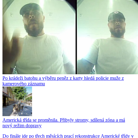
Po krádeži batohu a výběru peněz z karty hledá policie muže z
kamerového záznamu
Americká třída se proměnila. Přibyly stromy, sdílená zóna a má
nový režim dopravy
Do finále jde po třech měsících prací rekonstrukce Americké třídy v