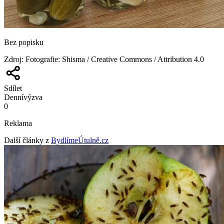
Bez popisku
Zdroj
:
Fotografie: Shisma / Creative Commons / Attribution 4.0
Sdílet
Denní
výzva
0
Reklama
Další články z
BydlímeÚtulně.cz