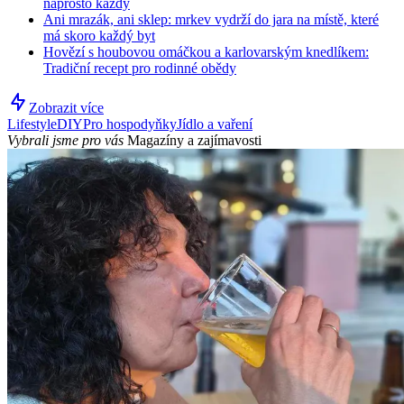
naprosto každý
Ani mrazák, ani sklep: mrkev vydrží do jara na místě, které
má skoro každý byt
Hovězí s houbovou omáčkou a karlovarským knedlíkem:
Tradiční recept pro rodinné obědy
Zobrazit více
Lifestyle
DIY
Pro hospodyňky
Jídlo a vaření
Vybrali jsme pro vás
Magazíny a zajímavosti