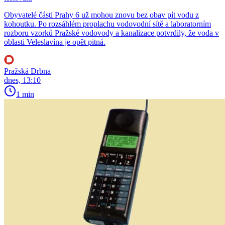
Obyvatelé části Prahy 6 už mohou znovu bez obav pít vodu z
kohoutku. Po rozsáhlém proplachu vodovodní sítě a laboratorním
rozboru vzorků Pražské vodovody a kanalizace potvrdily, že voda v
oblasti Veleslavína je opět pitná.
Pražská Drbna
dnes, 13:10
1 min