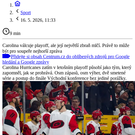
Sport
16. 5. 2026, 11:33
9 min
Carolina válcuje playoff, ale její největší zbraň mlčí. Právě to může
být pro soupeře nejhorší zpráva
Přidejte si obsah Centrum.cz do oblíbených zdrojů pro Google
hledání a Google zprávy
Carolina Hurricanes zatím v letošním playoff působí jako tým, který
zapomněl, jak se prohrává. Osm zápasů, osm výher, dvě smetené
série a postup do finále Východní konference bez jediné porážky.