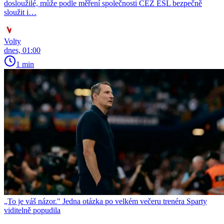
dosloužilé, může podle měření společnosti ČEZ ESL bezpečně
sloužit i…
Volty
dnes, 01:00
1 min
„To je váš názor." Jedna otázka po velkém večeru trenéra Sparty
viditelně popudila