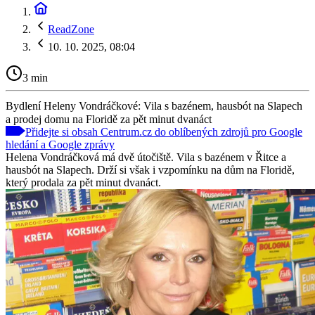
ReadZone
10. 10. 2025, 08:04
3 min
Bydlení Heleny Vondráčkové: Vila s bazénem, hausbót na Slapech
a prodej domu na Floridě za pět minut dvanáct
Přidejte si obsah Centrum.cz do oblíbených zdrojů pro Google
hledání a Google zprávy
Helena Vondráčková má dvě útočiště. Vila s bazénem v Řitce a
hausbót na Slapech. Drží si však i vzpomínku na dům na Floridě,
který prodala za pět minut dvanáct.