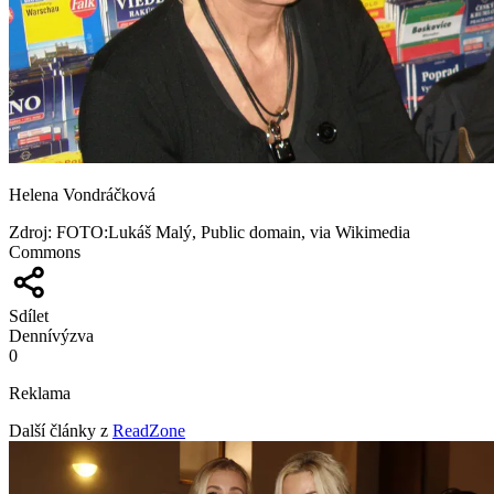
Helena Vondráčková
Zdroj
:
FOTO:Lukáš Malý, Public domain, via Wikimedia
Commons
Sdílet
Denní
výzva
0
Reklama
Další články z
ReadZone