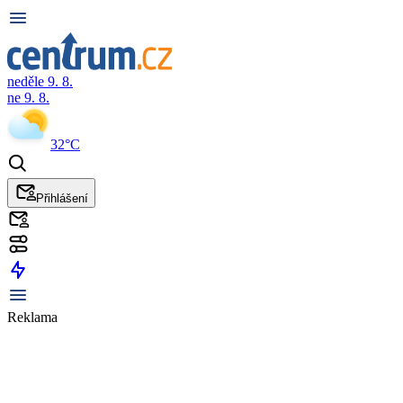
neděle 9. 8.
ne 9. 8.
32°C
Přihlášení
Reklama