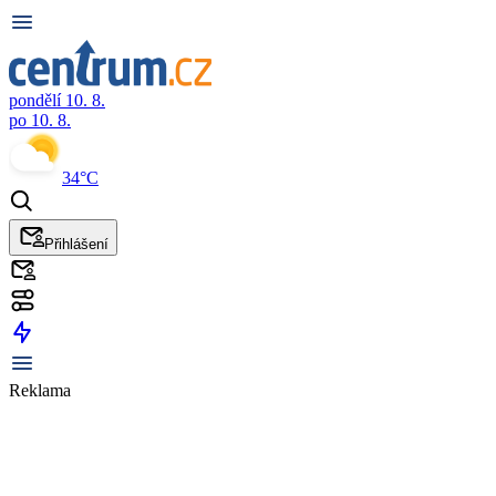
pondělí 10. 8.
po 10. 8.
34°C
Přihlášení
Reklama