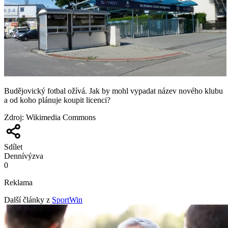
Budějovický fotbal ožívá. Jak by mohl vypadat název nového klubu
a od koho plánuje koupit licenci?
Zdroj
:
Wikimedia Commons
Sdílet
Denní
výzva
0
Reklama
Další články z
SportWin