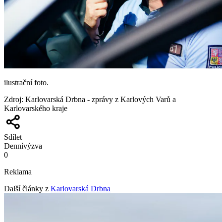
ilustrační foto.
Zdroj
:
Karlovarská Drbna - zprávy z Karlových Varů a
Karlovarského kraje
Sdílet
Denní
výzva
0
Reklama
Další články z
Karlovarská Drbna