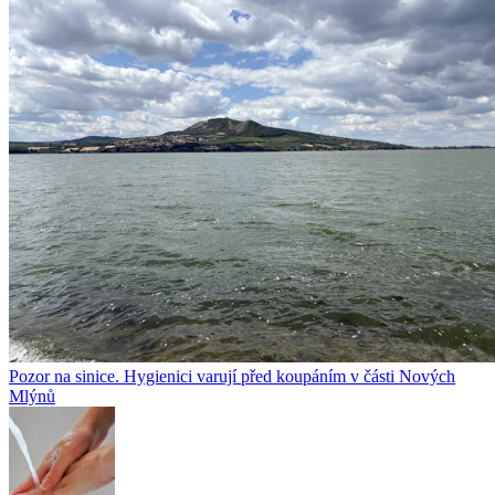
Pozor na sinice. Hygienici varují před koupáním v části Nových
Mlýnů