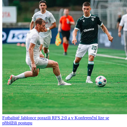
Fotbalisté Jablonce porazili RFS 2:0 a v Konferenční lize se
přiblížili postupu