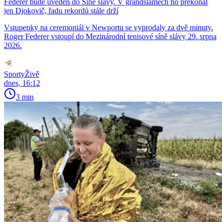
Federer bude uveden do Síně slávy. V grandslamech ho překonal
jen Djokovič, řadu rekordů stále drží
Vstupenky na ceremoniál v Newportu se vyprodaly za dvě minuty.
Roger Federer vstoupí do Mezinárodní tenisové síně slávy 29. srpna
2026.
SportyŽivě
dnes, 16:12
3 min