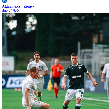
Aktuálně.cz - Zprávy
dnes, 19:38