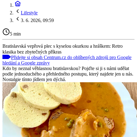
Lifestyle
3. 6. 2026, 09:59
5 min
Bratislavská vepřová plec s kyselou okurkou a hráškem: Retro
klasika bez zbytečných příkras
Přidejte si obsah Centrum.cz do oblíbených zdrojů pro Google
hledání a Google zprávy
Kdo by neznal věhlasnou bratislavskou? Pojďte si ji s námi udělat
podle jednoduchého a přehledného postupu, který najdete jen u nás.
Nostalgie tímto jídlem jen dýchá.