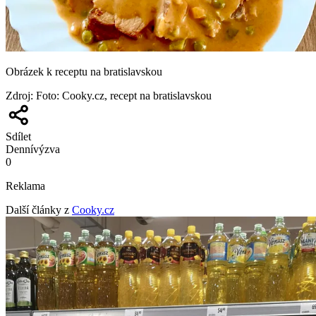
Obrázek k receptu na bratislavskou
Zdroj
:
Foto: Cooky.cz, recept na bratislavskou
Sdílet
Denní
výzva
0
Reklama
Další články z
Cooky.cz