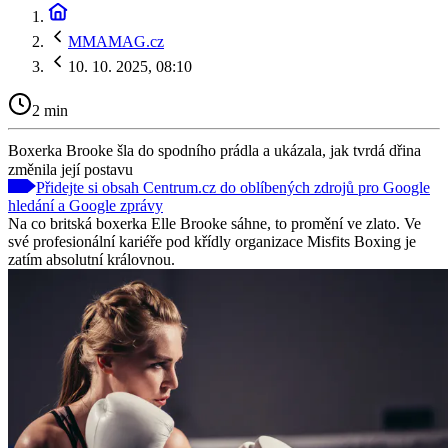
MMAMAG.cz
10. 10. 2025, 08:10
2 min
Boxerka Brooke šla do spodního prádla a ukázala, jak tvrdá dřina
změnila její postavu
Přidejte si obsah Centrum.cz do oblíbených zdrojů pro Google
hledání a Google zprávy
Na co britská boxerka Elle Brooke sáhne, to promění ve zlato. Ve
své profesionální kariéře pod křídly organizace Misfits Boxing je
zatím absolutní královnou.