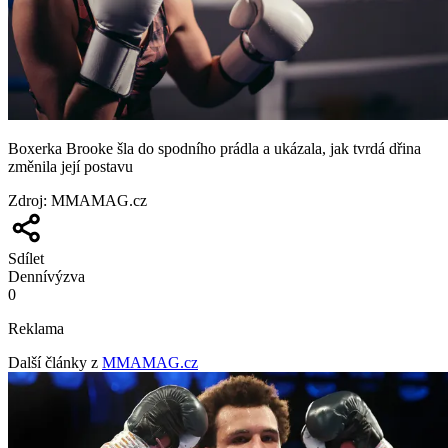
Boxerka Brooke šla do spodního prádla a ukázala, jak tvrdá dřina
změnila její postavu
Zdroj
:
MMAMAG.cz
Sdílet
Denní
výzva
0
Reklama
Další články z
MMAMAG.cz