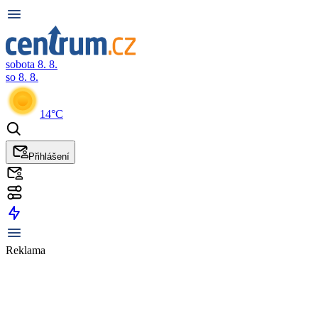
sobota 8. 8.
so 8. 8.
14°C
Přihlášení
Reklama