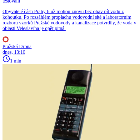
testování
Obyvatelé části Prahy 6 už mohou znovu bez obav pít vodu z
kohoutku. Po rozsáhlém proplachu vodovodní sítě a laboratorním
rozboru vzorků Pražské vodovody a kanalizace potvrdily, že voda v
oblasti Veleslavína je opět pitná.
Pražská Drbna
dnes, 13:10
1 min