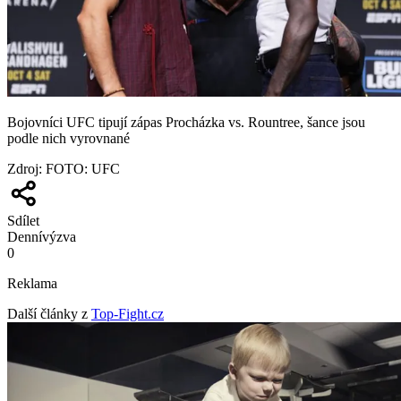
Bojovníci UFC tipují zápas Procházka vs. Rountree, šance jsou
podle nich vyrovnané
Zdroj
:
FOTO: UFC
Sdílet
Denní
výzva
0
Reklama
Další články z
Top-Fight.cz