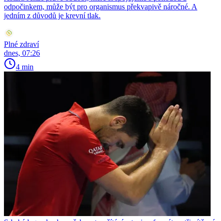
odpočinkem, může být pro organismus překvapivě náročné. A
jedním z důvodů je krevní tlak.
Plné zdraví
dnes, 07:26
4 min