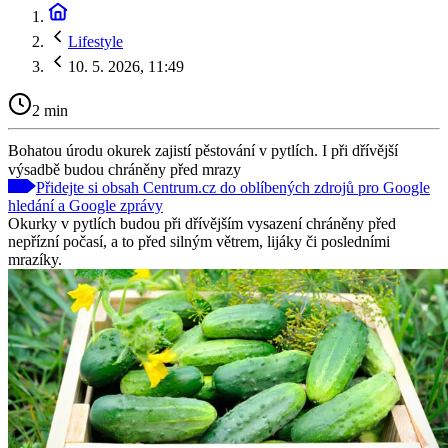
Lifestyle
10. 5. 2026, 11:49
2 min
Bohatou úrodu okurek zajistí pěstování v pytlích. I při dřívější
výsadbě budou chráněny před mrazy
Přidejte si obsah Centrum.cz do oblíbených zdrojů pro Google
hledání a Google zprávy
Okurky v pytlích budou při dřívějším vysazení chráněny před
nepřízní počasí, a to před silným větrem, lijáky či posledními
mrazíky.