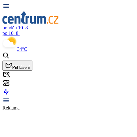
pondělí 10. 8.
po 10. 8.
34°C
Přihlášení
Reklama