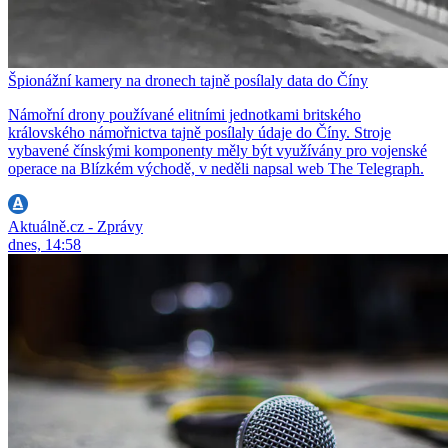
Špionážní kamery na dronech tajně posílaly data do Číny
Námořní drony používané elitními jednotkami britského
královského námořnictva tajně posílaly údaje do Číny. Stroje
vybavené čínskými komponenty měly být využívány pro vojenské
operace na Blízkém východě, v neděli napsal web The Telegraph.
Aktuálně.cz - Zprávy
dnes, 14:58