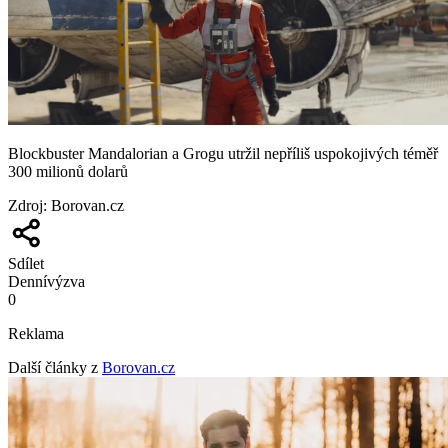
Blockbuster Mandalorian a Grogu utržil nepříliš uspokojivých téměř
300 milionů dolarů
Zdroj
:
Borovan.cz
Sdílet
Denní
výzva
0
Reklama
Další články z
Borovan.cz