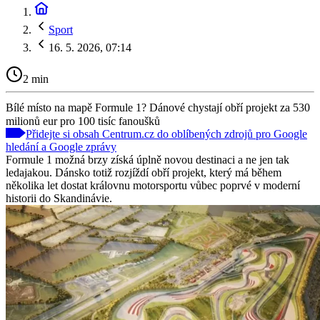
Sport
16. 5. 2026, 07:14
2 min
Bílé místo na mapě Formule 1? Dánové chystají obří projekt za 530
milionů eur pro 100 tisíc fanoušků
Přidejte si obsah Centrum.cz do oblíbených zdrojů pro Google
hledání a Google zprávy
Formule 1 možná brzy získá úplně novou destinaci a ne jen tak
ledajakou. Dánsko totiž rozjíždí obří projekt, který má během
několika let dostat královnu motorsportu vůbec poprvé v moderní
historii do Skandinávie.