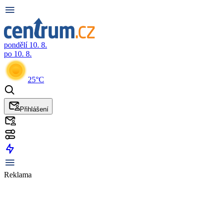
pondělí 10. 8.
po 10. 8.
25°C
Přihlášení
Reklama