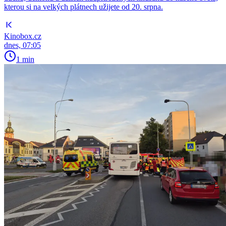
kterou si na velkých plátnech užijete od 20. srpna.
Kinobox.cz
dnes, 07:05
1 min