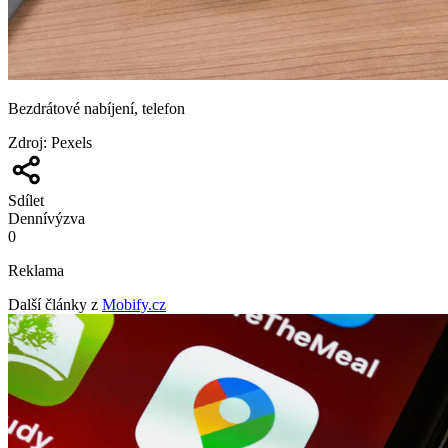
Bezdrátové nabíjení, telefon
Zdroj
:
Pexels
Sdílet
Denní
výzva
0
Reklama
Další články z
Mobify.cz