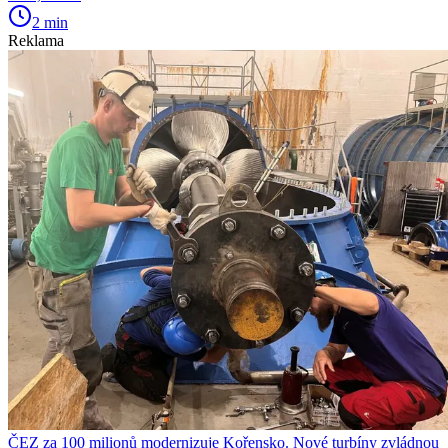
2 min
Reklama
ČEZ za 100 milionů modernizuje Kořensko. Nové turbíny zvládnou