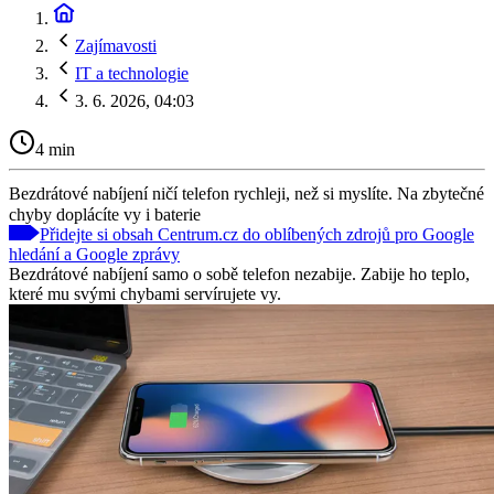
Zajímavosti
IT a technologie
3. 6. 2026, 04:03
4 min
Bezdrátové nabíjení ničí telefon rychleji, než si myslíte. Na zbytečné
chyby doplácíte vy i baterie
Přidejte si obsah Centrum.cz do oblíbených zdrojů pro Google
hledání a Google zprávy
Bezdrátové nabíjení samo o sobě telefon nezabije. Zabije ho teplo,
které mu svými chybami servírujete vy.