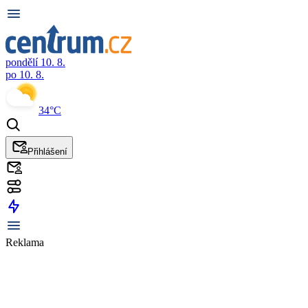
pondělí 10. 8.
po 10. 8.
34°C
Přihlášení
Reklama