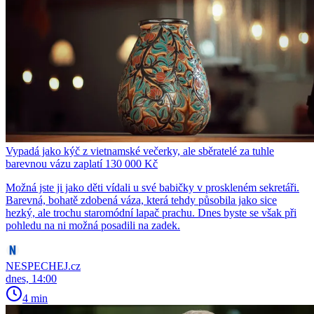
Vypadá jako kýč z vietnamské večerky, ale sběratelé za tuhle
barevnou vázu zaplatí 130 000 Kč
Možná jste ji jako děti vídali u své babičky v proskleném sekretáři.
Barevná, bohatě zdobená váza, která tehdy působila jako sice
hezký, ale trochu staromódní lapač prachu. Dnes byste se však při
pohledu na ni možná posadili na zadek.
NESPECHEJ.cz
dnes, 14:00
4 min