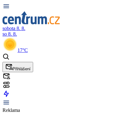
sobota 8. 8.
so 8. 8.
17°C
Přihlášení
Reklama