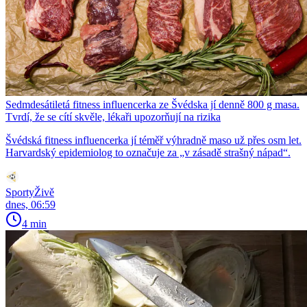
Sedmdesátiletá fitness influencerka ze Švédska jí denně 800 g masa.
Tvrdí, že se cítí skvěle, lékaři upozorňují na rizika
Švédská fitness influencerka jí téměř výhradně maso už přes osm let.
Harvardský epidemiolog to označuje za „v zásadě strašný nápad“.
SportyŽivě
dnes, 06:59
4 min