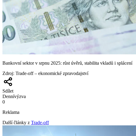
Bankovní sektor v srpnu 2025: růst úvěrů, stabilita vkladů i splácení
Zdroj
:
Trade-off – ekonomické zpravodajství
Sdílet
Denní
výzva
0
Reklama
Další články z
Trade-off