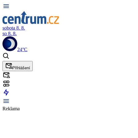
sobota 8. 8.
so 8. 8.
24°C
Přihlášení
Reklama