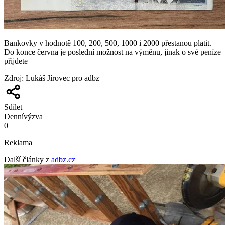
Bankovky v hodnotě 100, 200, 500, 1000 i 2000 přestanou platit.
Do konce června je poslední možnost na výměnu, jinak o své peníze
přijdete
Zdroj
:
Lukáš Jírovec pro adbz
Sdílet
Denní
výzva
0
Reklama
Další články z
adbz.cz