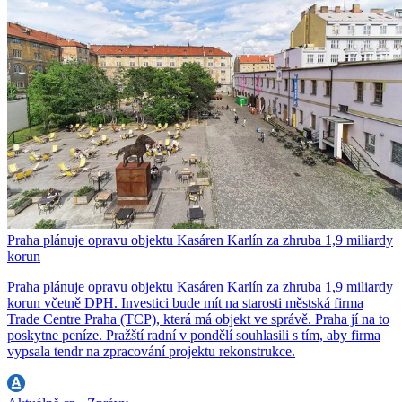
Praha plánuje opravu objektu Kasáren Karlín za zhruba 1,9 miliardy
korun
Praha plánuje opravu objektu Kasáren Karlín za zhruba 1,9 miliardy
korun včetně DPH. Investici bude mít na starosti městská firma
Trade Centre Praha (TCP), která má objekt ve správě. Praha jí na to
poskytne peníze. Pražští radní v pondělí souhlasili s tím, aby firma
vypsala tendr na zpracování projektu rekonstrukce.