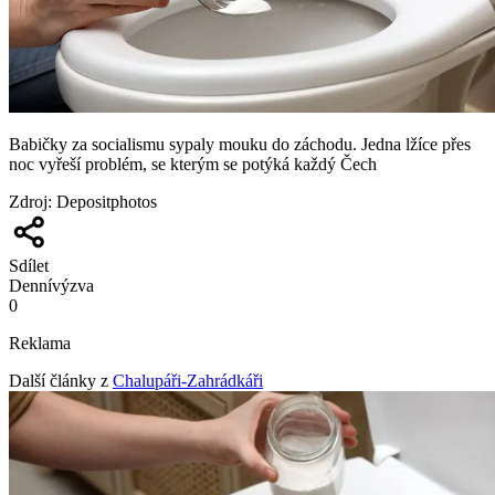
Babičky za socialismu sypaly mouku do záchodu. Jedna lžíce přes
noc vyřeší problém, se kterým se potýká každý Čech
Zdroj
:
Depositphotos
Sdílet
Denní
výzva
0
Reklama
Další články z
Chalupáři-Zahrádkáři