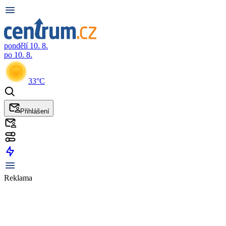
pondělí 10. 8.
po 10. 8.
33°C
Přihlášení
Reklama