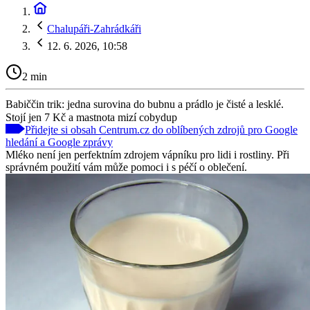
Chalupáři-Zahrádkáři
12. 6. 2026, 10:58
2 min
Babiččin trik: jedna surovina do bubnu a prádlo je čisté a lesklé.
Stojí jen 7 Kč a mastnota mizí cobydup
Přidejte si obsah Centrum.cz do oblíbených zdrojů pro Google
hledání a Google zprávy
Mléko není jen perfektním zdrojem vápníku pro lidi i rostliny. Při
správném použití vám může pomoci i s péčí o oblečení.