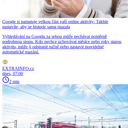
Google si pamatuje velkou část vaší online aktivity: Takhle
nastavíte, aby se historie sama mazala
Vyhledávání na Googlu za sebou může nechávat poměrně
podrobnou stopu. Kdo nechce uchovávat měsíce nebo roky starou
aktivitu, může ji odstranit ručně nebo nastavit pravidelné
automatické mazání.
EXTRAINFO.cz
dnes, 07:00
2 min