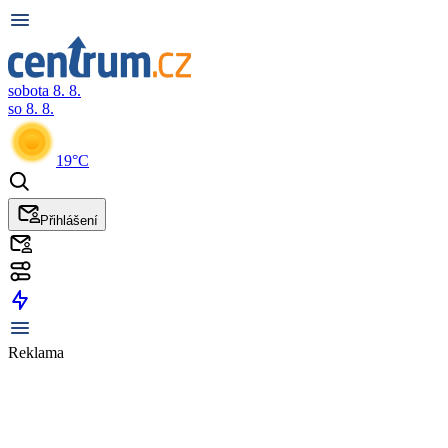
sobota 8. 8.
so 8. 8.
19°C
Přihlášení
Reklama