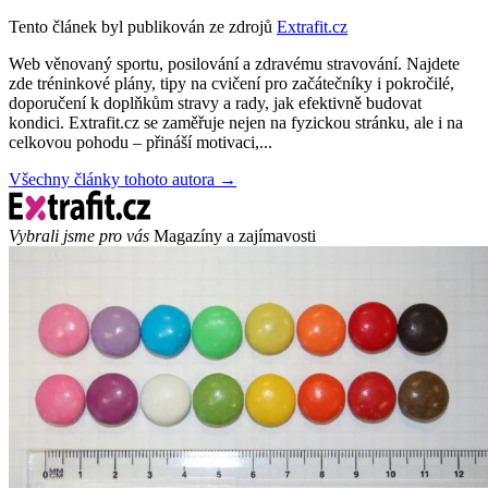
Tento článek byl publikován ze zdrojů
Extrafit.cz
Web věnovaný sportu, posilování a zdravému stravování. Najdete
zde tréninkové plány, tipy na cvičení pro začátečníky i pokročilé,
doporučení k doplňkům stravy a rady, jak efektivně budovat
kondici. Extrafit.cz se zaměřuje nejen na fyzickou stránku, ale i na
celkovou pohodu – přináší motivaci,...
Všechny články tohoto autora →
Vybrali jsme pro vás
Magazíny a zajímavosti