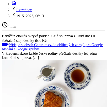
Extrafit.cz
19. 5. 2026, 06:13
4 min
Babiččin cibulák skrývá poklad. Celá souprava z Dubí dnes u
sběratelů stojí desítky tisíc Kč
Přidejte si obsah Centrum.cz do oblíbených zdrojů pro Google
hledání a Google zprávy
V kredenci skoro každé české rodiny přečkala desítky let jedna
konkrétní souprava. […]