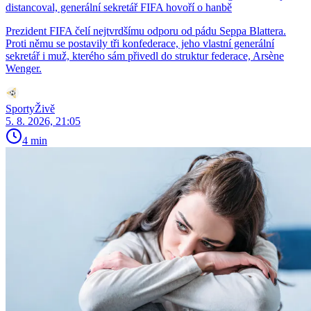
distancoval, generální sekretář FIFA hovoří o hanbě
Prezident FIFA čelí nejtvrdšímu odporu od pádu Seppa Blattera.
Proti němu se postavily tři konfederace, jeho vlastní generální
sekretář i muž, kterého sám přivedl do struktur federace, Arsène
Wenger.
SportyŽivě
5. 8. 2026, 21:05
4 min