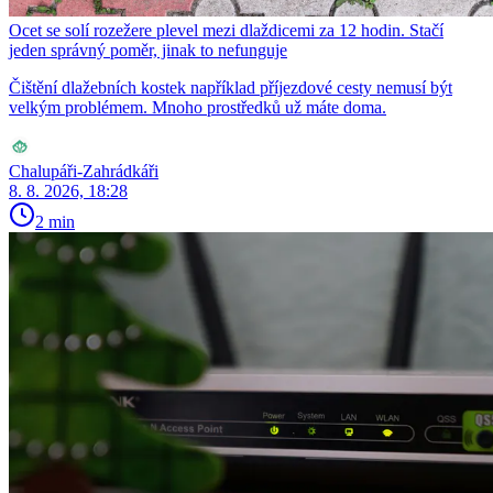
Ocet se solí rozežere plevel mezi dlaždicemi za 12 hodin. Stačí
jeden správný poměr, jinak to nefunguje
Čištění dlažebních kostek například příjezdové cesty nemusí být
velkým problémem. Mnoho prostředků už máte doma.
Chalupáři-Zahrádkáři
8. 8. 2026, 18:28
2 min