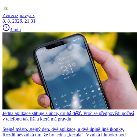
Zvirecizpravy.cz
8. 8. 2026, 21:31
3 min
Jedna aplikace slibuje slunce, druhá déšť. Proč se předpovědi počasí
v telefonu tak liší a která má pravdu
Stejné město, stejný den, dvě aplikace, a dvě úplně jiné ikonky.
Rozdíl nevzniká tím, že by jedna „kecala“. Vzniká hluboko pod