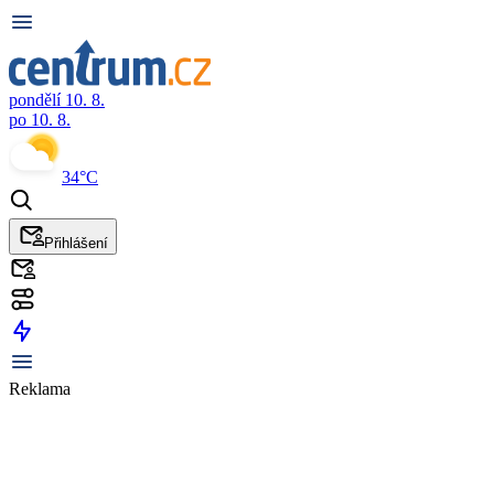
pondělí 10. 8.
po 10. 8.
34°C
Přihlášení
Reklama