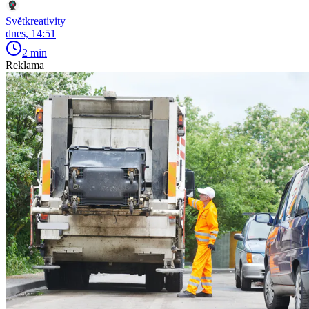
Světkreativity
dnes, 14:51
2 min
Reklama