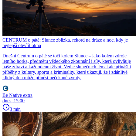
CENTRUM o páté: Slunce zblízka, rekord na dráze a noc, kdy je
nejlepší otevřít okna
Dnešní Centrum o páté se točí kolem Slunce – jako kolem zdroje
letního horka, předmětu vědeckého zkoumání i síly, která ovlivňuje
naše zdraví a každodenní život. Vedle slunečních témat ale přináší i
příběhy z kultury, sportu a kriminality, které ukazují, že i zdánlivě
klidný den může přinést nečekané zvraty.
Be Native extra
dnes, 15:00
3 min