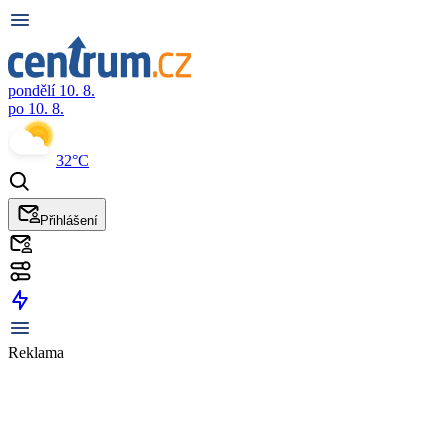
pondělí 10. 8.
po 10. 8.
32°C
Přihlášení
Reklama