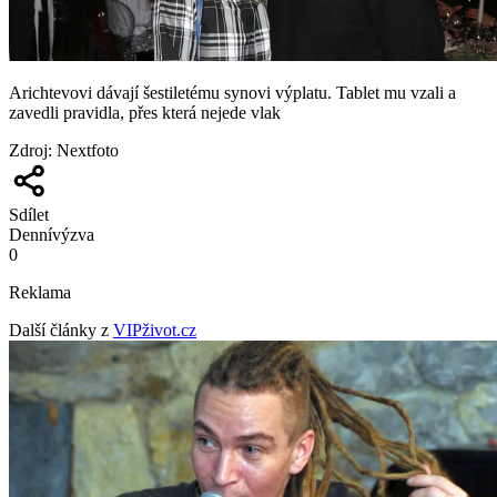
Arichtevovi dávají šestiletému synovi výplatu. Tablet mu vzali a
zavedli pravidla, přes která nejede vlak
Zdroj
:
Nextfoto
Sdílet
Denní
výzva
0
Reklama
Další články z
VIPživot.cz