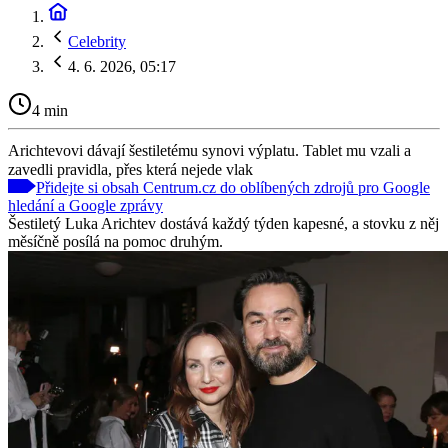
Celebrity
4. 6. 2026, 05:17
4 min
Arichtevovi dávají šestiletému synovi výplatu. Tablet mu vzali a
zavedli pravidla, přes která nejede vlak
Přidejte si obsah Centrum.cz do oblíbených zdrojů pro Google
hledání a Google zprávy
Šestiletý Luka Arichtev dostává každý týden kapesné, a stovku z něj
měsíčně posílá na pomoc druhým.