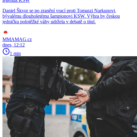
legenda KSW
Daniel Škvor se po zranění vrací proti Tomaszi Narkunovi,
bývalému dlouholetému šampionovi KSW. Výhra by českou
jedničku polotěžké váhy udržela v debatě o titul.
MMAMAG.cz
dnes, 12:12
1 min