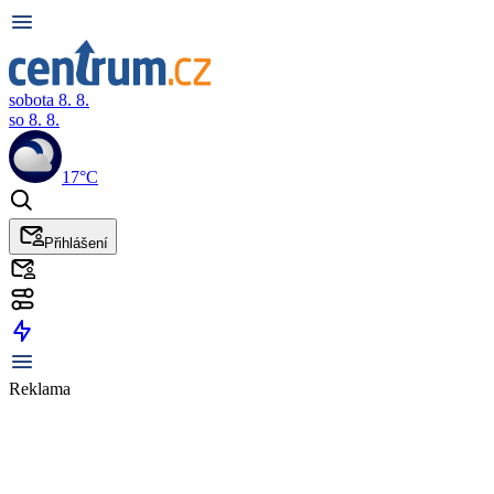
sobota 8. 8.
so 8. 8.
17°C
Přihlášení
Reklama