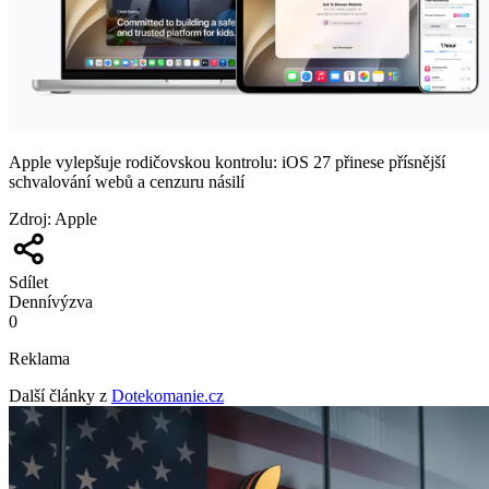
Apple vylepšuje rodičovskou kontrolu: iOS 27 přinese přísnější
schvalování webů a cenzuru násilí
Zdroj
:
Apple
Sdílet
Denní
výzva
0
Reklama
Další články z
Dotekomanie.cz