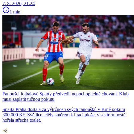
7. 8. 2026, 21:24
1 min
Fanoušci fotbalové Sparty předvedli nepochopitelné chování. Klub
musí zaplatit tučnou pokutu
Sparta Praha dostala za výtržnosti svých fanoušků v Brně pokutu
300 000 Kč. Světlice letěly směrem k hrací ploše, v sektoru hostů
hořela střecha toalet.