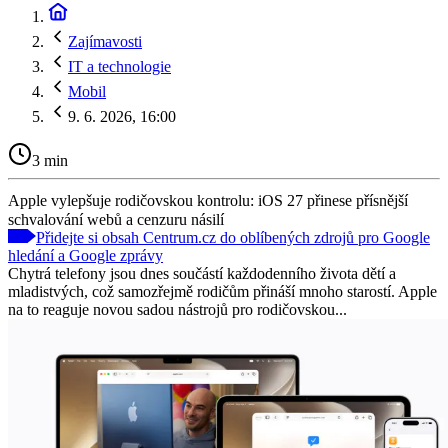
Zajímavosti
IT a technologie
Mobil
9. 6. 2026, 16:00
3 min
Apple vylepšuje rodičovskou kontrolu: iOS 27 přinese přísnější
schvalování webů a cenzuru násilí
Přidejte si obsah Centrum.cz do oblíbených zdrojů pro Google
hledání a Google zprávy
Chytrá telefony jsou dnes součástí každodenního života dětí a
mladistvých, což samozřejmě rodičům přináší mnoho starostí. Apple
na to reaguje novou sadou nástrojů pro rodičovskou...